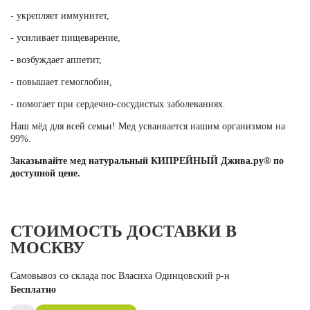
- укрепляет иммунитет,
- усиливает пищеварение,
- возбуждает аппетит,
- повышает гемоглобин,
- помогает при сердечно-сосудистых заболеваниях.
Наш мёд для всей семьи! Мед усваивается нашим организмом на
99%.
Заказывайте мед натуральный КИПРЕЙНЫЙ Джива.ру® по
доступной цене.
СТОИМОСТЬ ДОСТАВКИ В
МОСКВУ
Самовывоз со склада пос Власиха Одинцовский р-н
Бесплатно