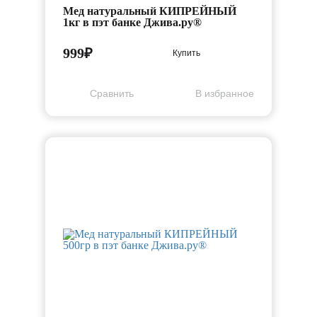
Мед натуральный КИПРЕЙНЫЙ
1кг в пэт банке Джива.ру®
999₽
Купить
Cравнить
В избранное