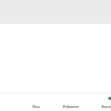
0
Вход
Избранное
Корзи