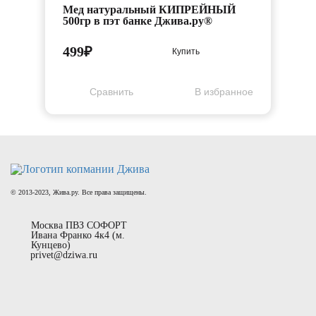
Мед натуральный КИПРЕЙНЫЙ
500гр в пэт банке Джива.ру®
499₽
Купить
Cравнить
В избранное
© 2013-2023, Жива.ру. Все права защищены.
Москва ПВЗ СОФОРТ
Ивана Франко 4к4 (м.
Кунцево)
privet@dziwa.ru