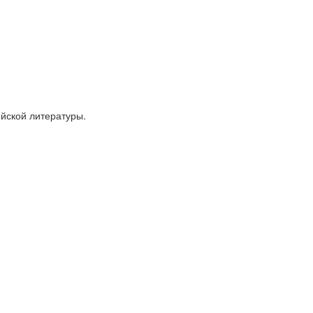
йской литературы.