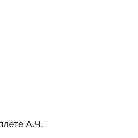
плете А.Ч.