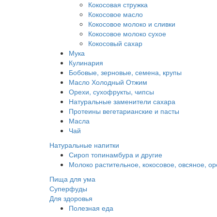
Кокосовая стружка
Кокосовое масло
Кокосовое молоко и сливки
Кокосовое молоко сухое
Кокосовый сахар
Мука
Кулинария
Бобовые, зерновые, семена, крупы
Масло Холодный Отжим
Орехи, сухофрукты, чипсы
Натуральные заменители сахара
Протеины вегетарианские и пасты
Масла
Чай
Натуральные напитки
Сироп топинамбура и другие
Молоко растительное, кокосовое, овсяное, о
Пища для ума
Суперфуды
Для здоровья
Полезная еда