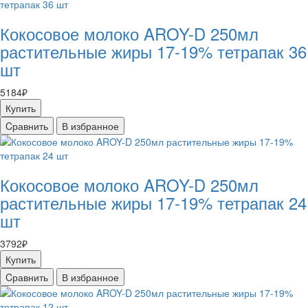
Кокосовое молоко AROY-D 250мл
растительные жиры 17-19% тетрапак 36
шт
5184₽
Купить
Cравнить
В избранное
Кокосовое молоко AROY-D 250мл
растительные жиры 17-19% тетрапак 24
шт
3792₽
Купить
Cравнить
В избранное