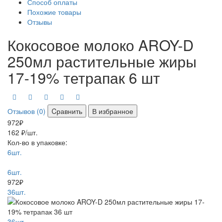
Способ оплаты
Похожие товары
Отзывы
Кокосовое молоко AROY-D
250мл растительные жиры
17-19% тетрапак 6 шт
Отзывов (0)
Cравнить
В избранное
972₽
162 ₽/шт.
Кол-во в упаковке:
6шт.
6шт.
972₽
36шт.
36шт.