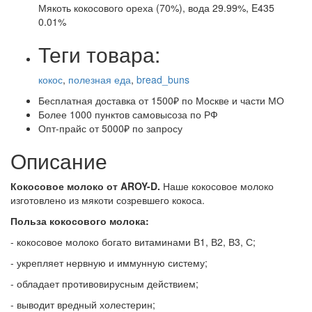
Мякоть кокосового ореха (70%), вода 29.99%, E435
0.01%
Теги товара:
кокос
,
полезная еда
,
bread_buns
Бесплатная доставка от 1500₽ по Москве и части МО
Более 1000 пунктов самовысоза по РФ
Опт-прайс от 5000₽ по запросу
Описание
Кокосовое молоко от AROY-D.
Наше кокосовое молоко
изготовлено из мякоти созревшего кокоса.
Польза кокосового молока:
- кокосовое молоко богато витаминами В1, В2, В3, С;
- укрепляет нервную и иммунную систему;
- обладает противовирусным действием;
- выводит вредный холестерин;