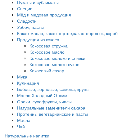
Цукаты и сублиматы
Специи
Мёд и медовая продукция
Сладости
Урбеч, пасты
Какао-масло, какао-тертое,какао-порошок, кэроб
Продукция из кокоса
Кокосовая стружка
Кокосовое масло
Кокосовое молоко и сливки
Кокосовое молоко сухое
Кокосовый сахар
Мука
Кулинария
Бобовые, зерновые, семена, крупы
Масло Холодный Отжим
Орехи, сухофрукты, чипсы
Натуральные заменители сахара
Протеины вегетарианские и пасты
Масла
Чай
Натуральные напитки