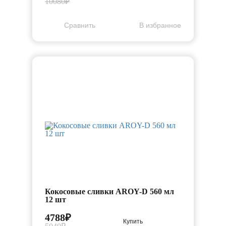
10080₽
Cравнить
В избранное
-5%
Кокосовые сливки AROY-D 560 мл
12 шт
4788₽
Купить