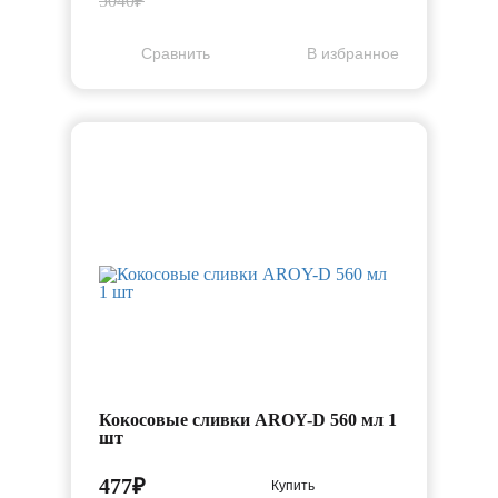
5040₽
Cравнить
В избранное
Кокосовые сливки AROY-D 560 мл 1
шт
477₽
Купить