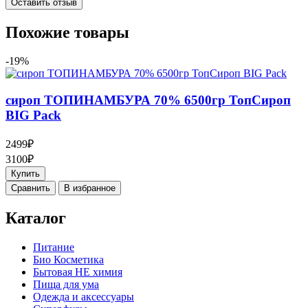
Оставить отзыв
Похожие товары
-19%
сироп ТОПИНАМБУРА 70% 6500гр ТопСироп
BIG Pack
2499₽
3100₽
Купить
Cравнить
В избранное
Каталог
Питание
Био Косметика
Бытовая НЕ химия
Пища для ума
Одежда и аксессуары