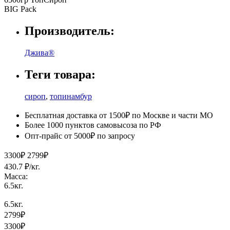
Производитель:
Джива®
Теги товара:
сироп
,
топинамбур
Бесплатная доставка от 1500₽ по Москве и части МО
Более 1000 пунктов самовысоза по РФ
Опт-прайс от 5000₽ по запросу
3300₽
2799₽
430.7 ₽/кг.
Масса:
6.5кг.
6.5кг.
2799₽
3300₽