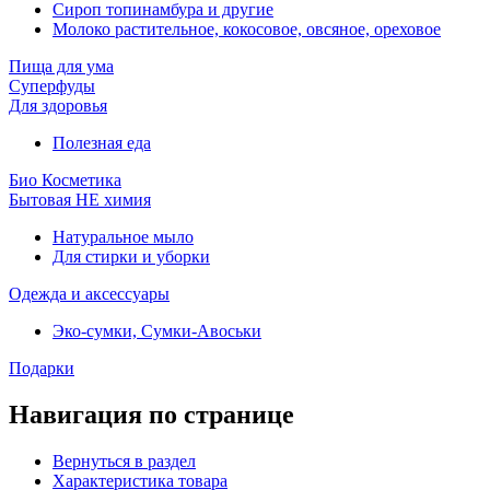
Сироп топинамбура и другие
Молоко растительное, кокосовое, овсяное, ореховое
Пища для ума
Суперфуды
Для здоровья
Полезная еда
Био Косметика
Бытовая НЕ химия
Натуральное мыло
Для стирки и уборки
Одежда и аксессуары
Эко-сумки, Сумки-Авоськи
Подарки
Навигация по странице
Вернуться в раздел
Характеристика товара