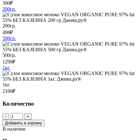
300₽
200гр.
200гр.
498₽
500гр.
500гр.
1299₽
1кг.
1кг.
2100₽
Количество
-
+
Добавить в корзину
В наличии