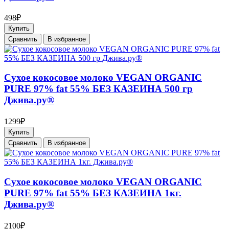
498₽
Купить
Cравнить
В избранное
Сухое кокосовое молоко VEGAN ORGANIC
PURE 97% fat 55% БЕЗ КАЗЕИНА 500 гр
Джива.ру®
1299₽
Купить
Cравнить
В избранное
Сухое кокосовое молоко VEGAN ORGANIC
PURE 97% fat 55% БЕЗ КАЗЕИНА 1кг.
Джива.ру®
2100₽