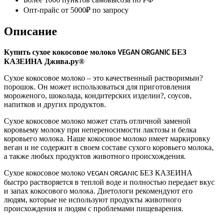
Опт-прайс от 5000₽ по запросу
Описание
Купить сухое кокосовое молоко
БЕЗ
VEGAN ORGANIC
КАЗЕИНА Джива.ру®
Сухое кокосовое молоко – это качественный растворимыи?
порошок. Он может использоваться для приготовления
мороженого, шоколада, кондитерских изделии?, соусов,
напитков и других продуктов.
Сухое кокосовое молоко может стать отличной заменой
коровьему молоку при непереносимости лактозы и белка
коровьего молока. Наше кокосовое молоко имеет маркировку
веган и не содержит в своем составе сухого коровьего молока,
а также любых продуктов животного происхождения.
Сухое кокосовое молоко
БЕЗ КАЗЕИНА
VEGAN ORGANIC
быстро растворяется в теплой воде и полностью передает вкус
и запах кокосового молока. Диетологи рекомендуют его
людям, которые не используют продукты животного
происхождения и людям с проблемами пищеварения.