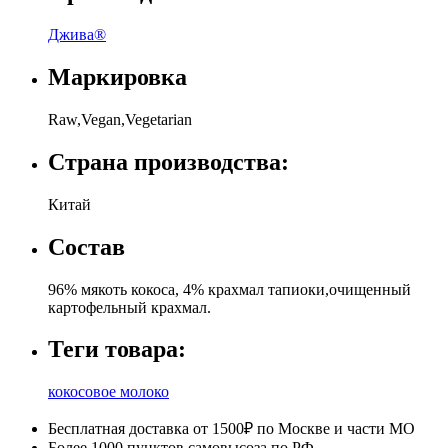
Джива®
Маркировка
Raw,Vegan,Vegetarian
Страна производства:
Китай
Состав
96% мякоть кокоса, 4% крахмал тапиоки,очищенный
картофельный крахмал.
Теги товара:
кокосовое молоко
Бесплатная доставка от 1500₽ по Москве и части МО
Более 1000 пунктов самовысоза по РФ