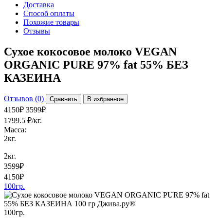
Доставка
Способ оплаты
Похожие товары
Отзывы
Сухое кокосовое молоко VEGAN
ORGANIC PURE 97% fat 55% БЕЗ
КАЗЕИНА
Отзывов (0)
Cравнить
В избранное
4150₽
3599₽
1799.5 ₽/кг.
Масса:
2кг.
2кг.
3599₽
4150₽
100гр.
100гр.