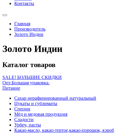
Контакты
Главная
Производитель
Золото Индии
Золото Индии
Каталог товаров
SALE! БОЛЬШИЕ СКИДКИ
Опт.Большая упаковка.
Питание
Сахар нерафинированный натуральный
Цукаты и сублиматы
Специи
Мёд и медовая продукция
Сладости
Урбеч, пасты
Какао-масло, какао-тертое,какао-порошок, кэроб