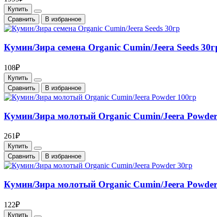
Купить
Cравнить
В избранное
Кумин/Зира семена Organic Cumin/Jeera Seeds 30г
108₽
Купить
Cравнить
В избранное
Кумин/Зира молотый Organic Cumin/Jeera Powder
261₽
Купить
Cравнить
В избранное
Кумин/Зира молотый Organic Cumin/Jeera Powder
122₽
Купить