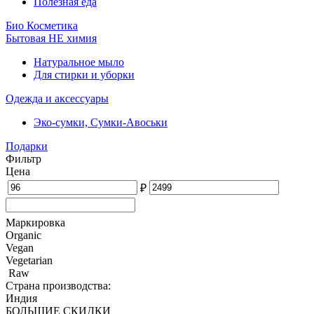
Полезная еда
Био Косметика
Бытовая НЕ химия
Натуральное мыло
Для стирки и уборки
Одежда и аксессуары
Эко-сумки, Сумки-Авоськи
Подарки
Фильтр
Цена
₽
Маркировка
Organic
Vegan
Vegetarian
Raw
Страна производства:
Индия
БОЛЬШИЕ СКИДКИ