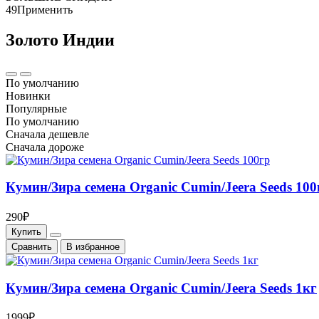
49
Применить
Золото Индии
По умолчанию
Новинки
Популярные
По умолчанию
Сначала дешевле
Сначала дороже
Кумин/Зира семена Organic Cumin/Jeera Seeds 100
290₽
Купить
Cравнить
В избранное
Кумин/Зира семена Organic Cumin/Jeera Seeds 1кг
1999₽