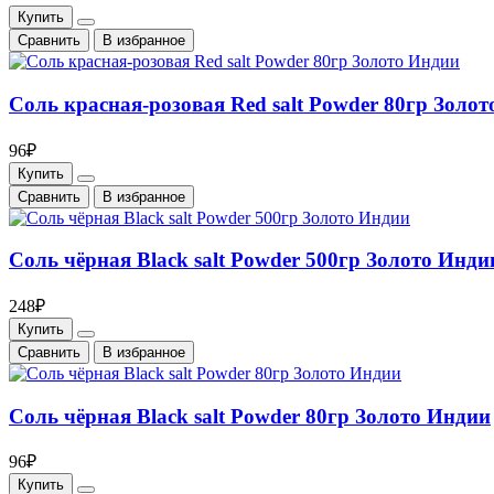
Купить
Cравнить
В избранное
Соль красная-розовая Red salt Powder 80гр Золо
96₽
Купить
Cравнить
В избранное
Соль чёрная Black salt Powder 500гр Золото Инди
248₽
Купить
Cравнить
В избранное
Соль чёрная Black salt Powder 80гр Золото Индии
96₽
Купить